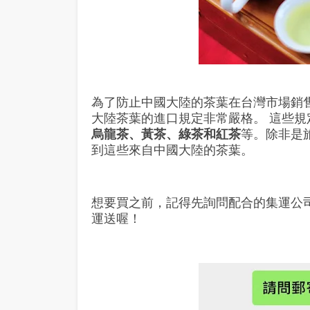
為了防止中國大陸的茶葉在
台
灣市場銷
大陸茶葉的進口規定非常嚴格。 這些
烏龍茶、黃茶、綠茶和紅茶
等。除非是
到這些來自中國大陸的茶葉。
想要買之前，記得先詢問配合的集運公
運送喔！