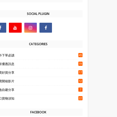
SOCIAL PLUGIN
CATEGORIES
外下單必讀
45
新優惠訊息
19
寶好貨分享
17
寶開箱影片
12
地自建分享
7
口貨物須知
22
FACEBOOK