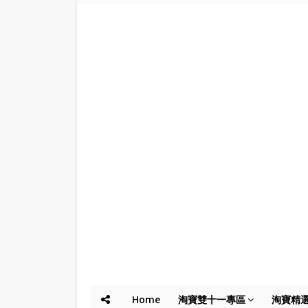
Home
淘寶雙十一專區
淘寶精