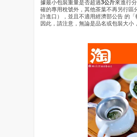
據最小包裝重量是否超過
3公斤
來進行
確的專用稅號外，其他茶葉不再另行區
許進口），並且不適用經濟部公告 的
因此，請注意，無論是品名或包裝大小