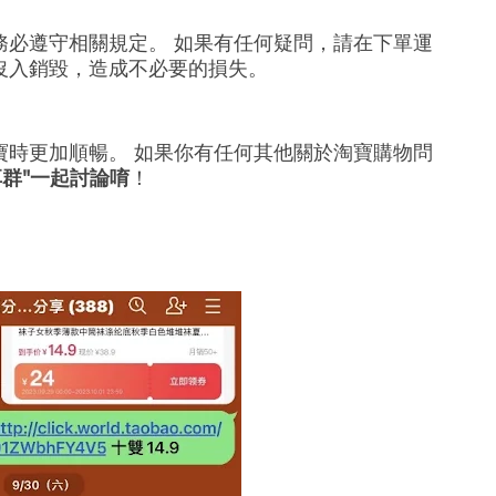
務必遵守相關規定。 如果有任何疑問，請在下單運
沒入銷毀，造成不必要的損失。
寶時更加順暢。 如果你有任何其他關於淘寶購物問
享群"一起討論唷
！