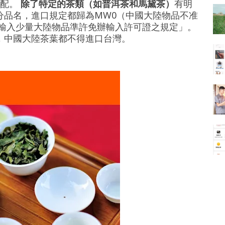
分配。
除了特定的茶類（如普洱茶和馬黛茶）
有明
分品名，進口規定都歸為MW0（中國大陸物品不准
「輸入少量大陸物品準許免辦輸入許可證之規定」。
，中國大陸茶葉都不得進口台灣。