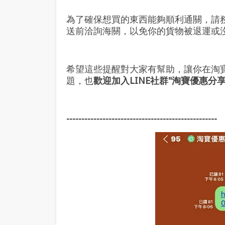
為了確保想買的東西能夠順利通關，請
送前洽詢海關，以免你的貨物被退運或
希望這些提醒對大家有幫助，讓你在淘
題，也
歡迎加入LINE社群"淘寶優惠分
--------------------------------------------------