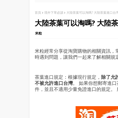
首頁
境外下單必讀
大陸茶葉可以淘嗎? 大陸茶葉進口台灣?
大陸茶葉可以淘嗎? 大陸茶
米粒
米粒經常分享從淘寶購物的相關資訊，
時遇到問題，讓我們一起來了解相關規
茶葉進口規定：根據現行規定，
除了允
不被允許進口台灣
。 如果你想郵寄進
件，並且不適用少量免證進口的規定。