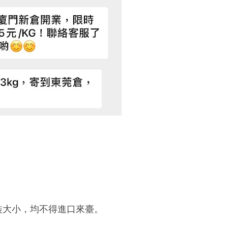
裝大小，均不得進口來臺。