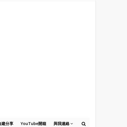
自建分享
YouTube開箱
與我連絡