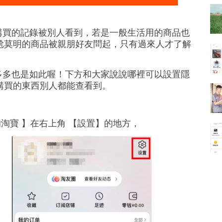
己購買的記錄被別人看到，若是一般生活用的商品也
尬莫明的商品被親朋好友問起，只有過來人才了解
多多也是如此喔！下方和大家說說哪裡可以設置隱
購買的東西別人都能查看到。
的淘寶 】在右上角 【設置】的地方，