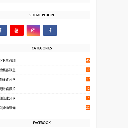
SOCIAL PLUGIN
CATEGORIES
外下單必讀
45
新優惠訊息
19
寶好貨分享
17
寶開箱影片
12
地自建分享
7
口貨物須知
22
FACEBOOK