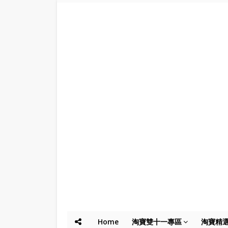
Home
淘寶雙十一專區
淘寶精