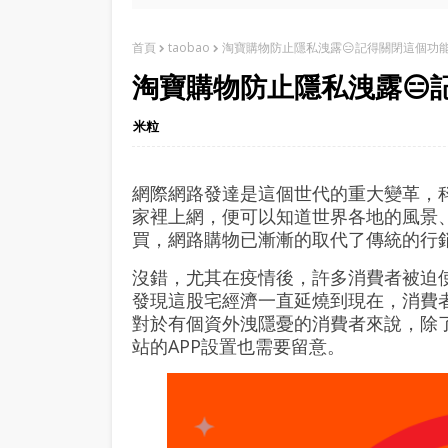
首頁
taobao
淘寶購物防止隱私洩露😑記得關閉這個功
淘寶購物防止隱私洩露😑
米粒
網際網路發達是這個世代的重大變革，
家裡上網，便可以知道世界各地的風景
買，網路購物已漸漸的取代了傳統的行
沒錯，尤其在疫情後，許多消費者被迫
發現這股宅經濟一直延燒到現在，消費
對於有個資外洩隱憂的消費者來說，除
站的APP設置也需要留意。