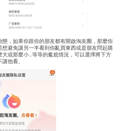
動態，如果你跟你的朋友都有開啟淘友圈，那麼你
若想避免讓另一半看到你亂買東西或是朋友問起購
大或那麼小...等等的尷尬情況，
可以選擇將下方
不讓他看。