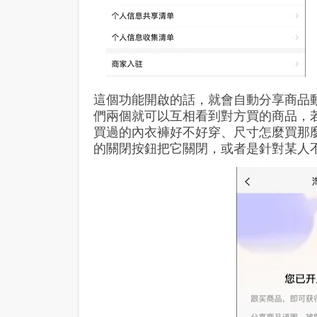
這個功能開啟的話，就會自動分享商品
們兩個就可以互相看到對方買的商品，
買過的內衣褲好不好穿、尺寸怎麼買那麼
的關閉按鈕把它關閉，或者是針對某人