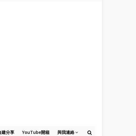
自建分享
YouTube開箱
與我連絡