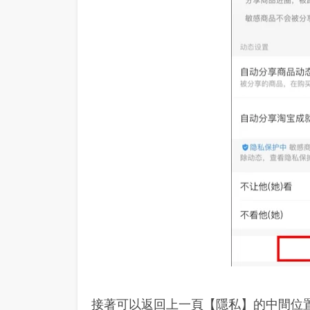
接著可以返回上一頁【隱私】的中間位