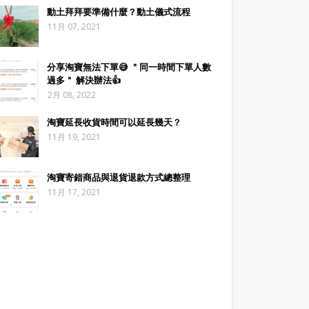
動土拜拜要準備什麼？動土儀式流程
11月 07, 2021
分享淘寶無法下單😅 ＂同一時間下單人數
過多＂ 解決辦法👍
2月 08, 2022
淘寶延長收貨時間可以延長幾天？
11月 19, 2021
淘寶寄錯商品與退貨退款方式總整理
11月 17, 2021