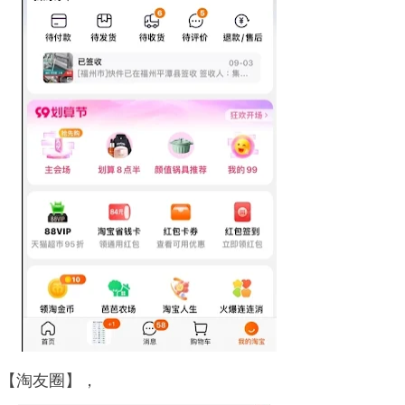
 【淘友圈】，