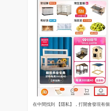
在中間找到 【隱私】，打開會發現有個