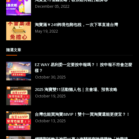
December 05, 2022
淘寶滿￥249跨境包郵包稅，一次下單直達台灣
May 19, 2022
隨選文章
EZ WAY 易利委一定要按申報嗎？！ 按申報不符會怎麼
樣？
October 30, 2025
2025 淘寶雙11活動懶人包｜主會場、預售攻略
October 19, 2025
台灣也能買淘寶88VIP！雙十一買淘寶還能更便宜？！
October 13, 2025