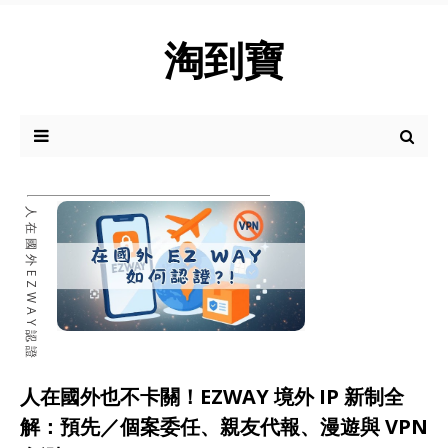
淘到寶
人在國外EZWAY認證
人在國外也不卡關！EZWAY 境外 IP 新制全
解：預先／個案委任、親友代報、漫遊與 VPN