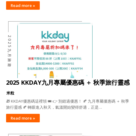
Read more »
2025九月旅遊
2025 KKDAY九月專屬優惠碼 ＋ 秋季旅行靈感
米粒
🎁 KKDAY優惠碼這裡領 🎟️ 👉 別錯過優惠！ 🍂 九月專屬優惠碼 ＋ 秋季
旅行靈感 🍂 轉眼進入秋天，氣溫開始變得舒適，正是…
Read more »