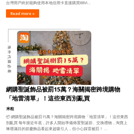
台灣用戶終於能夠使用本地信用卡直接購買88VI…
Read more »
海外代購必看
網購聖誕飾品被罰15萬？海關揭密跨境購物
「地雷清單」！這些東西別亂買
米粒
📦 網購聖誕飾品被罰15萬？海關揭密跨境購物「地雷清單」！這些東西
別亂買 每年接近年底，許多人開始準備佈置聖誕節、交換禮物，淘寶上
琳瑯滿目的節慶飾品看起來超吸引人，但小心踩雷被罰！ …