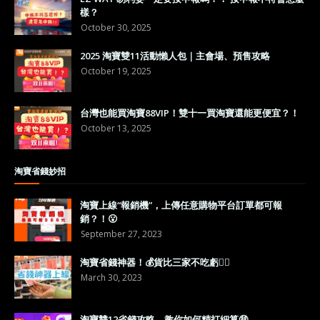
樣？
October 30, 2025
2025 淘寶雙11活動懶人包｜主會場、預售攻略
October 19, 2025
台灣也能買淘寶88VIP！雙十一買淘寶還能更便宜？！
October 13, 2025
淘寶省錢妙招
淘寶上線“報銷機”，上傳任意購物平台訂單都可報
銷？！😮
September 27, 2023
淘寶省錢神器！💰貨比三家不吃虧👍🏼
March 30, 2023
淘寶雙12省錢攻略，教你如何精打細算🤑