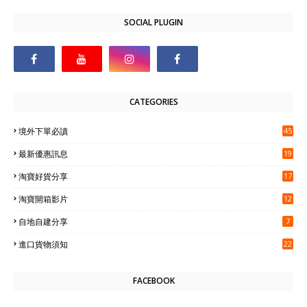
SOCIAL PLUGIN
CATEGORIES
境外下單必讀
45
最新優惠訊息
19
淘寶好貨分享
17
淘寶開箱影片
12
自地自建分享
7
進口貨物須知
22
FACEBOOK