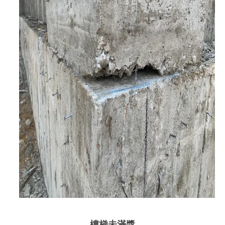
樓梯未滿漿