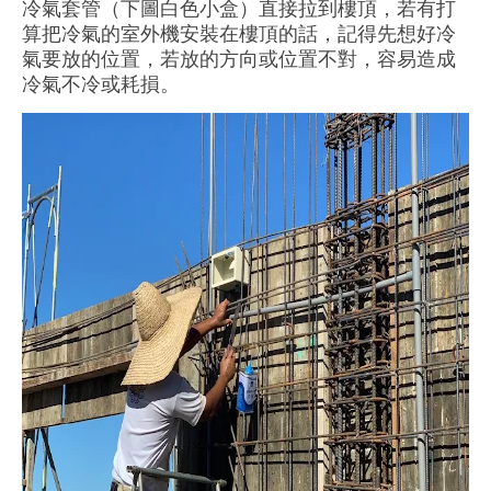
冷氣套管（下圖白色小盒）直接拉到樓頂，若有打
算把冷氣的室外機安裝在樓頂的話，記得先想好冷
氣要放的位置，若放的方向或位置不對，容易造成
冷氣不冷或耗損。