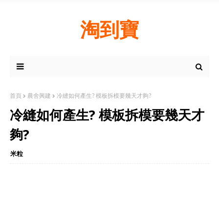
淘到寶
首頁
農舍興建
冷縫如何產生? 模板拆模要幾天才夠?
冷縫如何產生? 模板拆模要幾天才
夠?
米粒