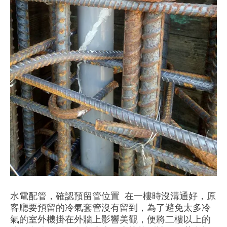
水電配管，確認預留管位置 在一樓時沒溝通好，原
客廳要預留的冷氣套管沒有留到，為了避免太多冷
氣的室外機掛在外牆上影響美觀，便將二樓以上的