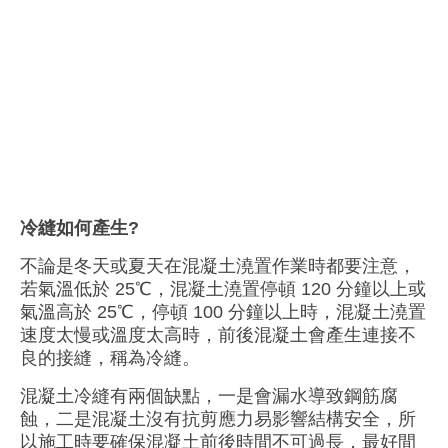
冷縫如何產生?
不論是冬天或夏天在
混凝土澆置作業時都要注意，
若
氣溫低於 25℃，混凝土澆置停頓 120 分鐘以上或
氣溫高於 25℃，
停頓 100 分鐘以上時，混凝土澆置
速度太慢或溫度太高時，前後混凝土會產生連接不
良的接縫，稱為
冷縫。
混凝土冷縫有兩個缺點，一是會漏水
導致鋼筋腐
蝕
，二是混凝土沒有抗剪應力易
影響結構安全，所
以施工時要確保
混凝土前後時間不可過長，最好間