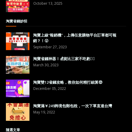
October 13, 2025
淘寶省錢妙招
淘寶上線“報銷機”，上傳任意購物平台訂單都可報
銷？！😮
September 27, 2023
淘寶省錢神器！💰貨比三家不吃虧👍🏼
March 30, 2023
淘寶雙12省錢攻略，教你如何精打細算🤑
December 05, 2022
淘寶滿￥249跨境包郵包稅，一次下單直達台灣
May 19, 2022
隨選文章