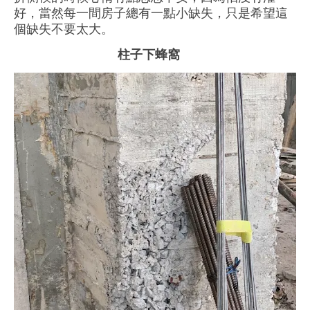
好，當然每一間房子總有一點小缺失，只是希望這
個缺失不要太大
。
柱子下蜂窩