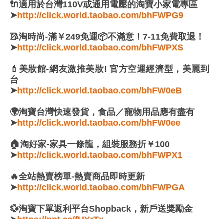
🔌適用於台灣110V或通用電壓的淘寶小家電專區
➤
http://click.world.taobao.com/bhFWPG9
🥻淘時尚-滿￥249免運📦不滿意！7-11免費取退！
➤
http://click.world.taobao.com/bhFWPXS
💄美妝館-網友激推美妝! 官方空運經濟型，美麗到
台
➤
http://click.world.taobao.com/bhFW0eB
🌍淘寶台灣快速發貨，食品／寵物用品應有盡有
➤
http://click.world.taobao.com/bhFW0ee
🏠淘好家-家具一條龍，組裝服務折￥100
➤
http://click.world.taobao.com/bhFWPX1
🔥全站熱賣榜單-熱賣商品即時更新
➤
http://click.world.taobao.com/bhFWPGA
💱淘寶下單返利平台Shopback，新戶送獎勵金