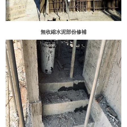
無收縮水泥部份修補