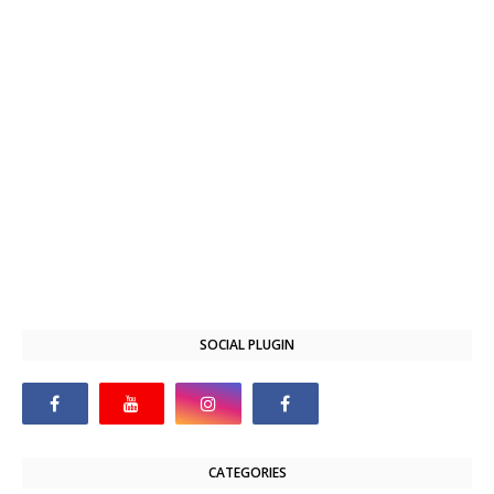
SOCIAL PLUGIN
CATEGORIES