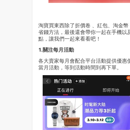
淘寶買東西除了折價卷 、紅包、
淘金幣
省錢方法，最後還會帶你一起在手機以
點，讓我們一起來看看吧！
1.關注每月活動
各大賣家每月會配合平台活動提供優惠
當月活動，等到活動時間到再下單。