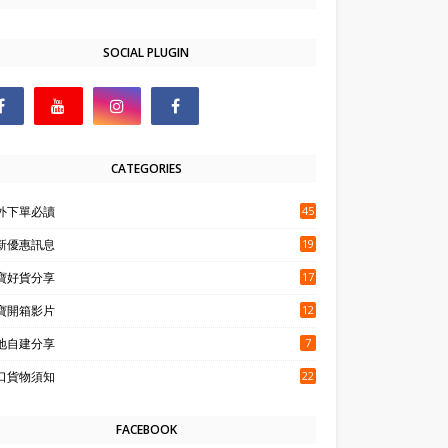
SOCIAL PLUGIN
CATEGORIES
外下單必讀
45
新優惠訊息
19
寶好貨分享
17
寶開箱影片
12
地自建分享
7
口貨物須知
22
FACEBOOK