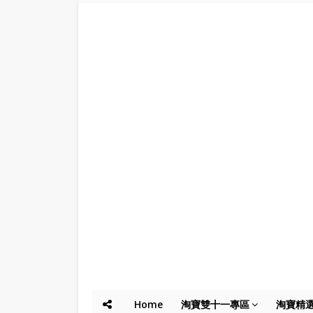
Home
淘寶雙十一專區
淘寶精