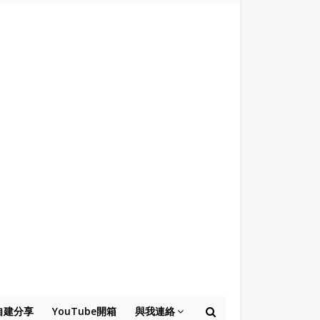
自建分享
YouTube開箱
與我連絡