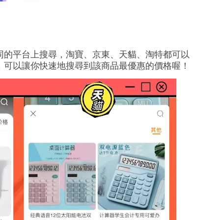
同的平台上搜尋，淘寶、京東、天貓、淘特都可以
，可以讓你快速地搜尋到該商品最優惠的價格喔！