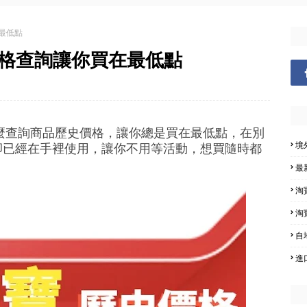
最低點
價格查詢讓你買在最低點
麼查詢商品歷史價格，讓你總是買在最低點，在別
境
裹卻已經在手裡使用，讓你不用等活動，想買隨時都
最
淘
淘
自
進