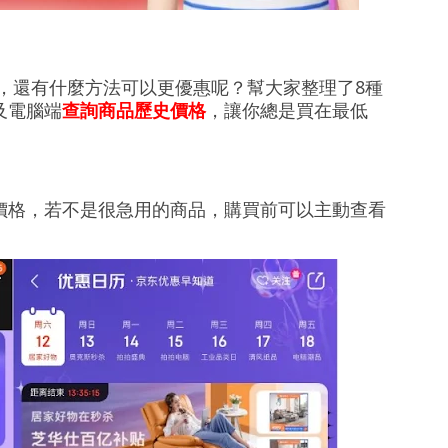
，還有什麼方法可以更優惠呢？幫大家整理了8種
及電腦端
查詢商品歷史價格
，讓你總是買在最低
價格，若不是很急用的商品，購買前可以主動查看