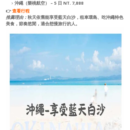
沖繩（樂桃航空） – 5 日 NT. 7,888
👉
查看行程
推薦理由：
秋天依舊能享受藍天白沙，租車環島、吃沖繩特色
美食，節奏悠閒，適合想慢旅行的人。