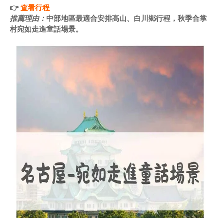
👉
查看行程
推薦理由：
中部地區最適合安排高山、白川鄉行程，秋季合掌
村宛如走進童話場景。