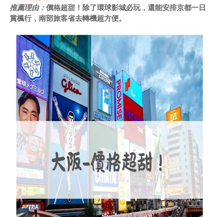
推薦理由：
價格超甜！除了環球影城必玩，還能安排京都一日
賞楓行，南部旅客省去轉機超方便。