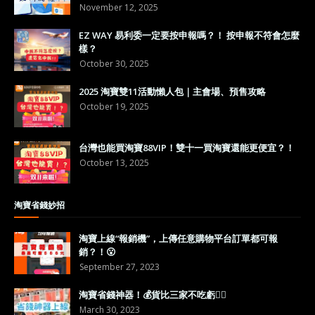
November 12, 2025
EZ WAY 易利委一定要按申報嗎？！ 按申報不符會怎麼
樣？
October 30, 2025
2025 淘寶雙11活動懶人包｜主會場、預售攻略
October 19, 2025
台灣也能買淘寶88VIP！雙十一買淘寶還能更便宜？！
October 13, 2025
淘寶省錢妙招
淘寶上線“報銷機”，上傳任意購物平台訂單都可報
銷？！😮
September 27, 2023
淘寶省錢神器！💰貨比三家不吃虧👍🏼
March 30, 2023