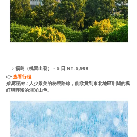
福島（桃園出發） – 5 日 NT. 5,999
👉
查看行程
推薦理由：
人少景美的秘境路線，能欣賞到東北地區壯闊的楓
紅與靜謐的湖光山色。