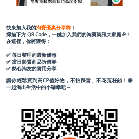
快來加入我的
淘寶優惠分享群
！
掃描下方 QR Code，一鍵加入我們的淘寶資訊大家庭🎉！
在這裡，你將獲得：
✅
每日整理的最新優惠
✅
當日熱賣商品折價券
✅
熱心淘友的實用分享
讓你輕鬆買到高CP值好物，不怕踩雷、不花冤枉錢！😄
一起淘出生活中的小確幸吧～