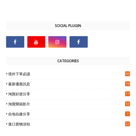
SOCIAL PLUGIN
CATEGORIES
境外下單必讀
45
最新優惠訊息
19
淘寶好貨分享
17
淘寶開箱影片
12
自地自建分享
7
進口貨物須知
22