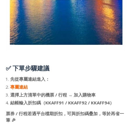
✅ 下單步驟建議
先從專屬連結進入：
專屬連結
選擇上方清單中的機票 / 行程 → 加入購物車
結帳輸入折扣碼（KKAFF91 / KKAFF92 / KKAFF94）
票券 / 行程若遇平台檔期折扣，可與折扣碼疊加，等於再省一
筆 🎉