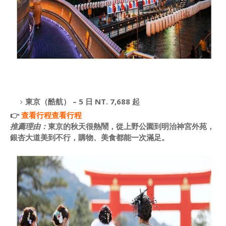
東京（酷航） – 5 日 NT. 7,688 起
👉
查看行程
查看行程
推薦理由：
東京的秋天很熱鬧，從上野公園到明治神宮外苑，
銀杏大道美到不行，購物、美食都能一次滿足。