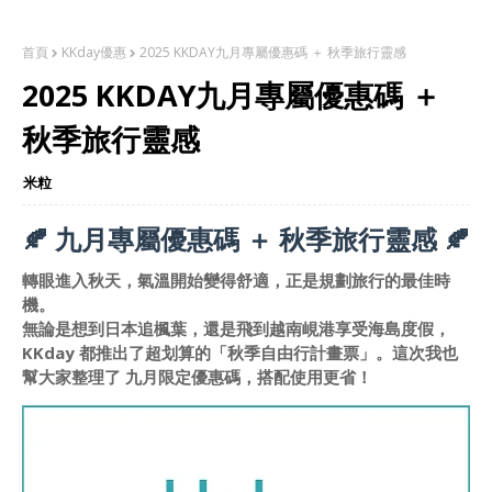
首頁
KKday優惠
2025 KKDAY九月專屬優惠碼 ＋ 秋季旅行靈感
2025 KKDAY九月專屬優惠碼 ＋
秋季旅行靈感
米粒
🍂 九月專屬優惠碼 ＋ 秋季旅行靈感 🍂
轉眼進入秋天，氣溫開始變得舒適，正是規劃旅行的最佳時
機。
無論是想到日本追楓葉，還是飛到越南峴港享受海島度假，
KKday 都推出了超划算的「秋季自由行計畫票」。這次我也
幫大家整理了 九月限定優惠碼，搭配使用更省！