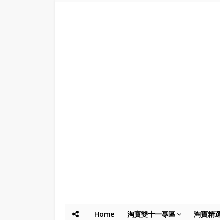
Home
淘寶雙十一專區
淘寶精