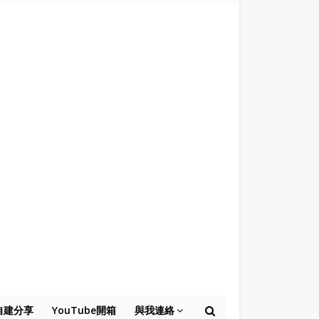
自建分享
YouTube開箱
與我連絡