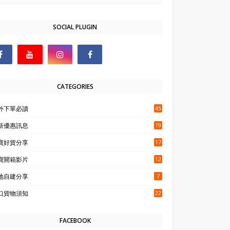
SOCIAL PLUGIN
CATEGORIES
外下單必讀
45
新優惠訊息
19
寶好貨分享
17
寶開箱影片
12
地自建分享
7
口貨物須知
22
FACEBOOK