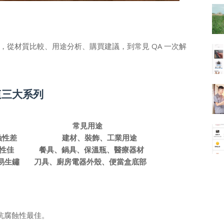
從材質比較、用途分析、購買建議，到常見 QA 一次解
這三大系列
常見用途
耐蝕性差
建材、裝飾、工業用途
性佳
餐具、鍋具、保溫瓶、醫療器材
易生鏽
刀具、廚房電器外殼、便當盒底部
6抗腐蝕性最佳
。