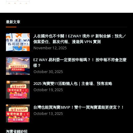
最新文章
人在國外也不卡關！EZWAY 境外 IP 新制全解：預先／
個案委任、親友代報、漫遊與 VPN 實測
November 12, 2025
EZ WAY 易利委一定要按申報嗎？！ 按申報不符會怎麼
樣？
October 30, 2025
2025 淘寶雙11活動懶人包｜主會場、預售攻略
October 19, 2025
台灣也能買淘寶88VIP！雙十一買淘寶還能更便宜？！
October 13, 2025
淘寶省錢妙招