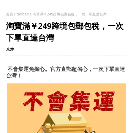
首頁
taobao
淘寶滿￥249跨境包郵包稅，一次下單直達台灣
淘寶滿￥249跨境包郵包稅，一次
下單直達台灣
米粒
不會集運免擔心。官方直郵超省心，一次下單直達
台灣！