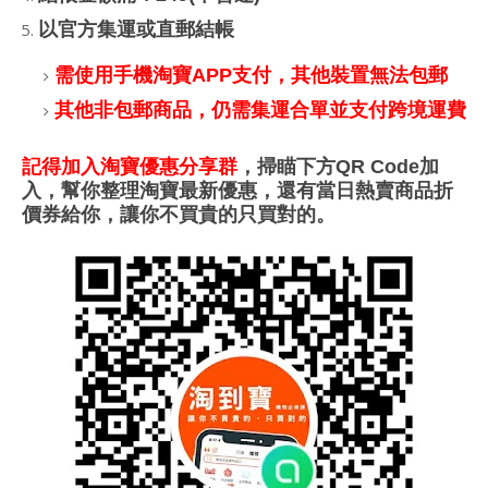
以官方集運或直郵結帳
需使用手機淘寶APP支付，其他裝置無法包郵
其他非包郵商品，仍需集運合單並支付跨境運費
記得加入淘寶優惠分享群
，掃瞄下方QR Code加
入，幫你整理淘寶最新優惠，還有當日熱賣商品折
價券給你，讓你不買貴的只買對的。