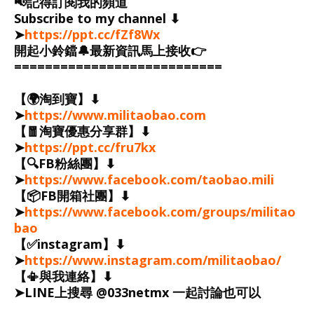
📢記得訂閱我的頻道
Subscribe to my channel ⬇︎

➤
https://ppt.cc/fZf8Wx
開起小鈴鐺🔔最新資訊馬上接收👉

===========================
【🌍淘到寶】⬇︎

➤
https://www.militaobao.com
【🧧淘寶優惠分享群】⬇︎

➤
https://ppt.cc/fru7kx
【🔍FB粉絲團】⬇︎

➤
https://www.facebook.com/taobao.mili
【📦FB開箱社團】⬇︎

➤
https://www.facebook.com/groups/militao
bao
【✅instagram】⬇︎

➤
https://www.instagram.com/militaobao/
【📳與我連絡】⬇︎

➤LINE上搜尋 @033netmx 一起討論也可以