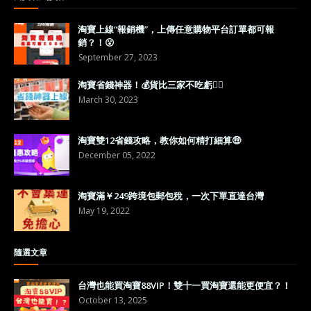
淘寶上線“報銷機”，上傳任意購物平台訂單都可報
銷？！😮
September 27, 2023
淘寶省錢神器！💰貨比三家不吃虧👍🏼
March 30, 2023
淘寶雙12省錢攻略，教你如何精打細算🤑
December 05, 2022
淘寶滿￥249跨境包郵包稅，一次下單直達台灣
May 19, 2022
隨選文章
台灣也能買淘寶88VIP！雙十一買淘寶還能更便宜？！
October 13, 2025