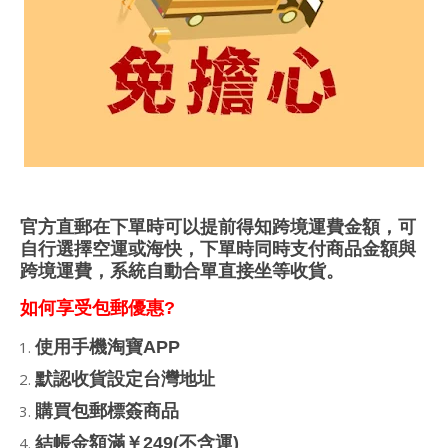
官方直郵在下單時可以提前得知跨境運費金額，可
自行選擇空運或海快，下單時同時支付商品金額與
跨境運費，系統自動合單直接坐等收貨。
如何享受包郵優惠?
使用手機淘寶APP
默認收貨設定台灣地址
購買包郵標簽商品
結帳金額滿￥249(不含運)