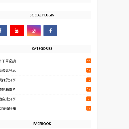
SOCIAL PLUGIN
CATEGORIES
外下單必讀
45
新優惠訊息
19
寶好貨分享
17
寶開箱影片
12
地自建分享
7
口貨物須知
22
FACEBOOK