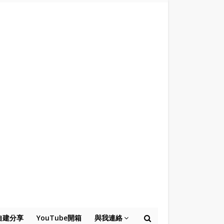
自建分享
YouTube開箱
與我連絡