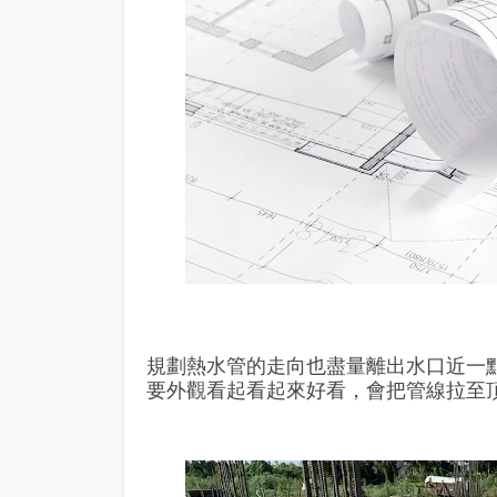
規劃熱水管的走向也盡量離出水口近一點
要外觀看起看起來好看，會把管線拉至