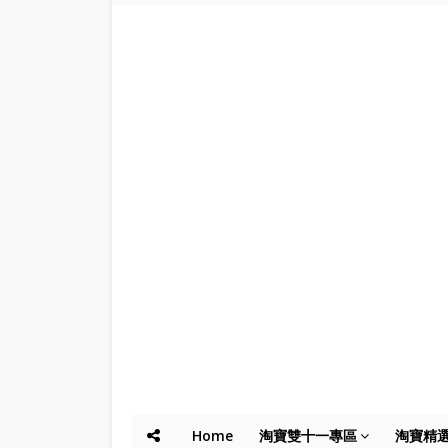
Home
淘寶雙十一專區
淘寶精