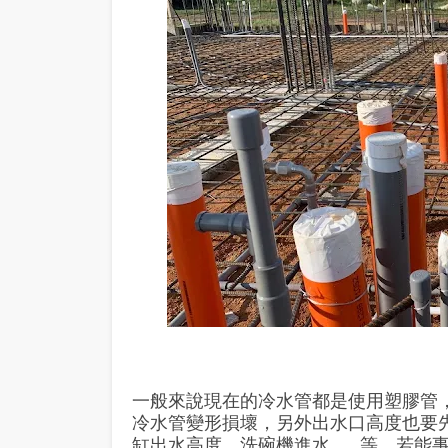
一般來說現在的冷水管都是使用塑膠管
冷水管變形損壞，另外出水口高度也要
缸出水高度、洗碗機進水......等，