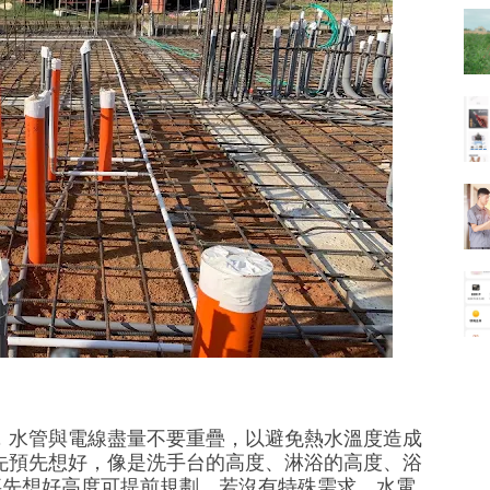
，水管與電線盡量不要重疊，以避免熱水溫度造成
先預先想好，像是洗手台的高度、淋浴的高度、浴
若能事先想好高度可提前規劃，若沒有特殊需求，水電