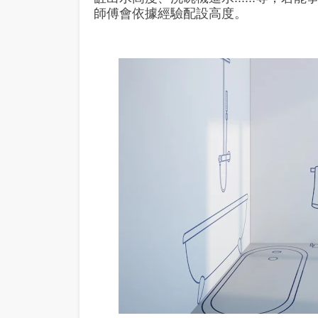
師傅會依據經驗配設高度。